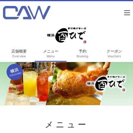
店舗概要
メニュー
予約
クーポン
Overview
Menu
Booking
Vouchers
メニュー