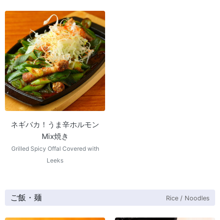
ネギバカ！うま辛ホルモン
Mix焼き
Grilled Spicy Offal Covered with
Leeks
ご飯・麺
Rice / Noodles