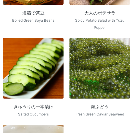
塩茹で茶豆
大人のポテサラ
Boiled Green Soya Beans
Spicy Potato Salad with Yuzu
Pepper
きゅうりの一本漬け
海ぶどう
Salted Cucumbers
Fresh Green Caviar Seaweed