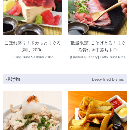
こぼれ盛り！ドカっとまぐろ
[数量限定] こそげとる！まぐ
刺し 200g
ろ骨付き中落ちトロ
Filling Tuna Sashimi 200g
[Limited Quantity] Fatty Tuna Ribs
揚げ物
Deep-fried Dishes