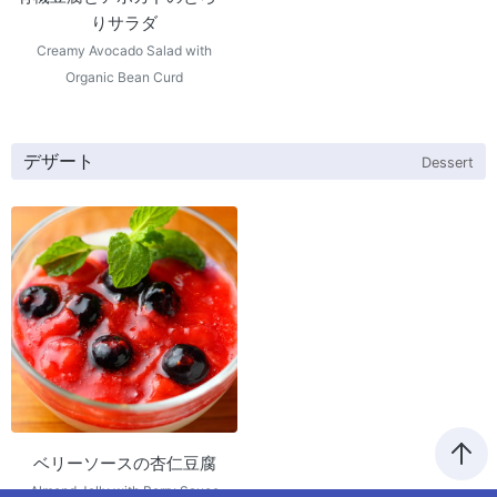
りサラダ
Creamy Avocado Salad with
Organic Bean Curd
デザート
Dessert
ベリーソースの杏仁豆腐
Almond Jelly with Berry Sauce