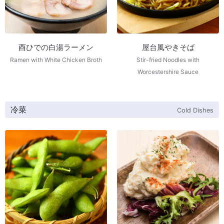
酉ひでの白湯ラーメン
屋台風やきそば
Ramen with White Chicken Broth
Stir-fried Noodles with
Worcestershire Sauce
冷菜
Cold Dishes