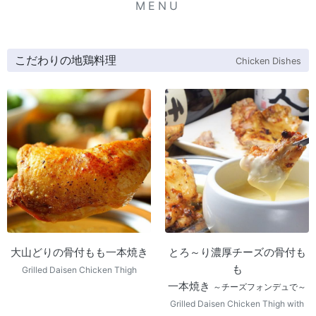
MENU
こだわりの地鶏料理
Chicken Dishes
大山どりの骨付もも一本焼き
とろ～り濃厚チーズの骨付も
も
Grilled Daisen Chicken Thigh
一本焼き
～チーズフォンデュで～
Grilled Daisen Chicken Thigh with