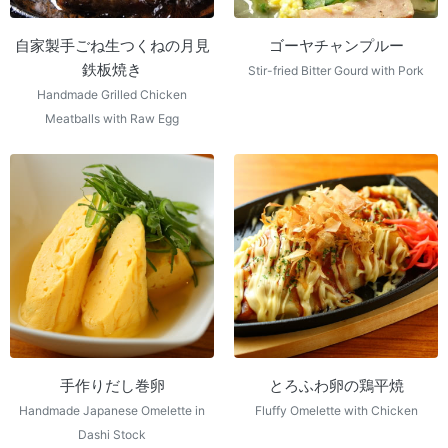
自家製手ごね生つくねの月見
ゴーヤチャンプルー
鉄板焼き
Stir-fried Bitter Gourd with Pork
Handmade Grilled Chicken
Meatballs with Raw Egg
手作りだし巻卵
とろふわ卵の鶏平焼
Handmade Japanese Omelette in
Fluffy Omelette with Chicken
Dashi Stock