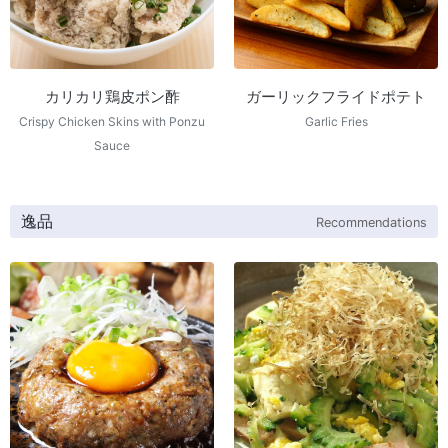
カリカリ鶏皮ポン酢
ガーリックフライドポテト
Crispy Chicken Skins with Ponzu
Garlic Fries
Sauce
逸品
Recommendations