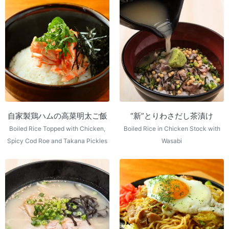
自家製鶏ハムの高菜明太ご飯
“新”とりわさだし茶漬け
Boiled Rice Topped with Chicken,
Boiled Rice in Chicken Stock with
Spicy Cod Roe and Takana Pickles
Wasabi