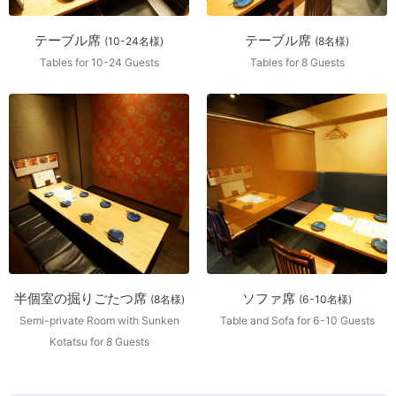
テーブル席
テーブル席
(10-24名様)
(8名様)
Tables for 10-24 Guests
Tables for 8 Guests
半個室の掘りごたつ席
ソファ席
(8名様)
(6-10名様)
Semi-private Room with Sunken
Table and Sofa for 6-10 Guests
Kotatsu for 8 Guests