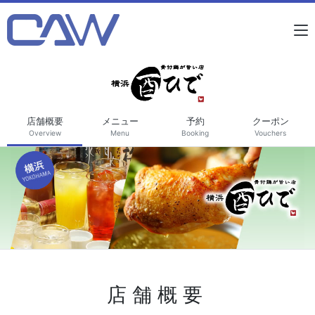
店舗概要
メニュー
予約
クーポン
Overview
Menu
Booking
Vouchers
店舗概要